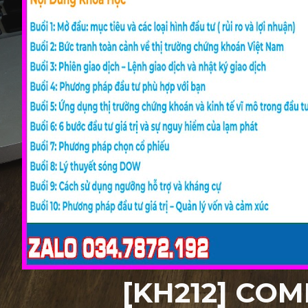
[KH212] COM