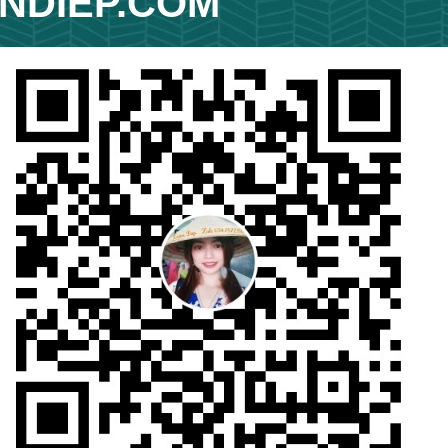
NDIEP.COM