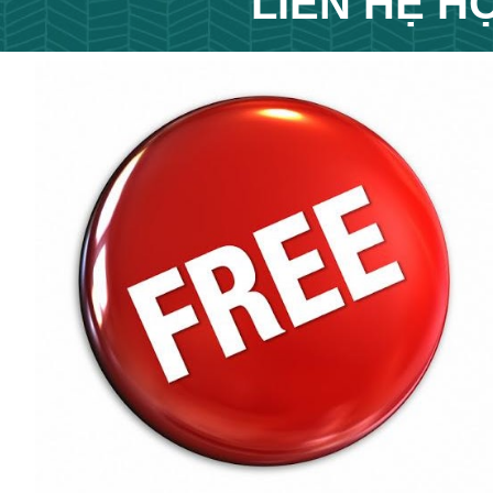
LIÊN HỆ
HỌ