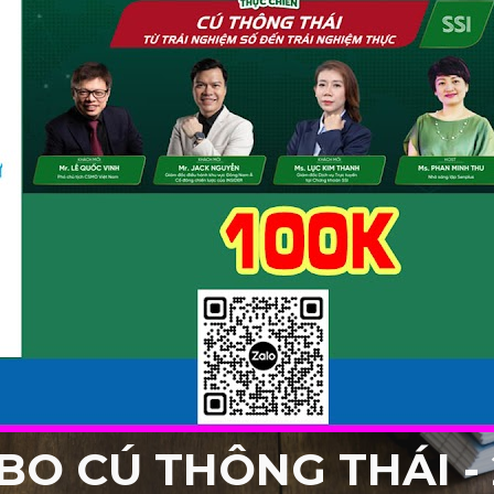
BO CÚ THÔNG THÁI -