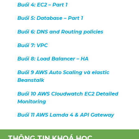
Buổi 4: EC2 – Part 1
Buổi 5: Database – Part 1
Buổi 6: DNS and Routing policies
Buổi 7: VPC
Buổi 8: Load Balancer – HA
Buổi 9 AWS Auto Scaling và elastic
Beanstalk
Buổi 10 AWS Cloudwatch EC2 Detailed
Monitoring
Buổi 11 AWS Lamda 4 & API Gateway
THÔNG TIN KHOÁ HỌC