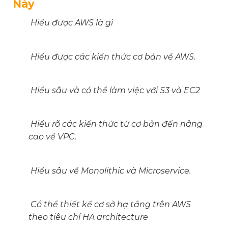
Này
Hiểu được AWS là gì
Hiểu được các kiến thức cơ bản về AWS.
Hiểu sâu và có thể làm việc với S3 và EC2
Hiểu rõ các kiến thức từ cơ bản đến nâng
cao về VPC.
Hiểu sâu về Monolithic và Microservice.
Có thể thiết kế cơ sở hạ tầng trên AWS
theo tiêu chí HA architecture