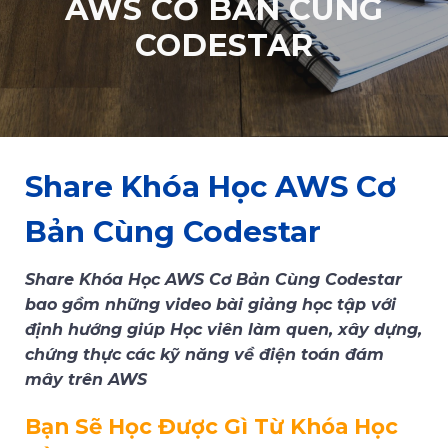
AWS CƠ BẢN CÙNG
CODESTAR
Share Khóa Học AWS Cơ
Bản Cùng Codestar
Share Khóa Học AWS Cơ Bản Cùng Codestar
bao gồm những video bài giảng học tập với
định hướng giúp Học viên làm quen, xây dựng,
chứng thực các kỹ năng về điện toán đám
mây trên AWS
Bạn Sẽ Học Được Gì Từ Khóa Học