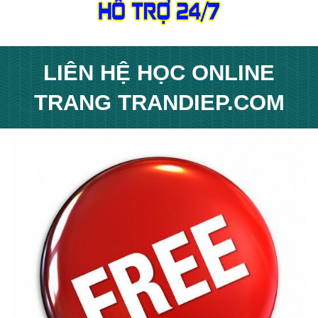
LIÊN HỆ
HỌC ONLINE
T
RANG
TRANDIEP.COM