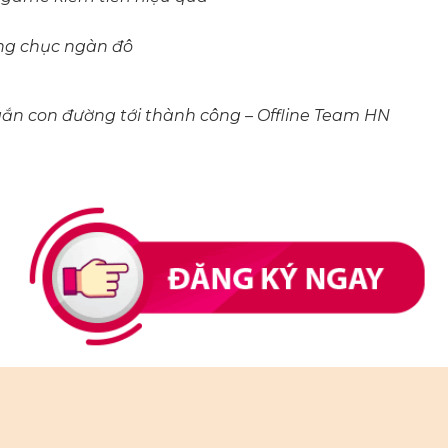
ng chục ngàn đô
gắn con đường tới thành công – Offline Team HN