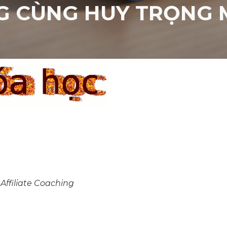
 CÙNG HUY TRỌNG 
Affiliate Coaching