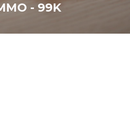
MMO - 99K