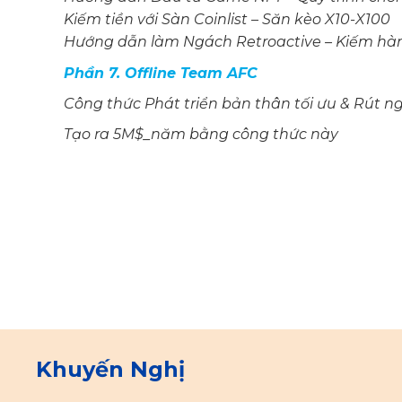
Kiếm tiền với Sàn Coinlist – Săn kèo X10-X100
Hướng dẫn làm Ngách Retroactive – Kiếm hà
Phần 7. Offline Team AFC
Công thức Phát triển bản thân tối ưu & Rút n
Tạo ra 5M$_năm bằng công thức này
Khuyến Nghị