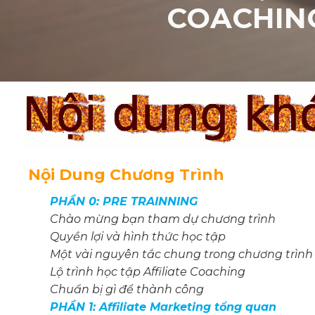
COACHING
Nội Dung Chương Trình
PHẦN 0: PRE TRAINNING
Chào mừng bạn tham dự chương trình
Quyền lợi và hình thức học tập
Một vài nguyên tắc chung trong chương trình 
Lộ trình học tập Affiliate Coaching
Chuẩn bị gì để thành công
PHẦN 1: Affiliate Marketing tổng quan