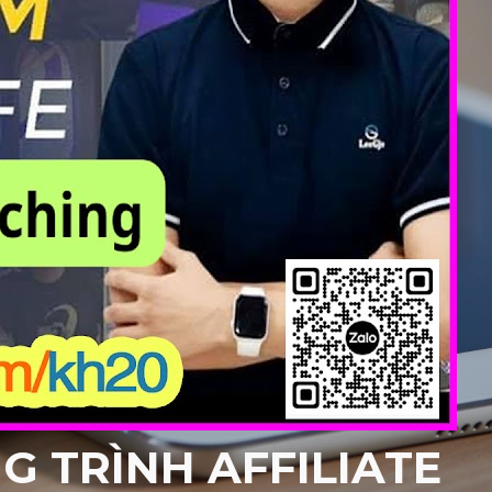
 TRÌNH AFFILIATE