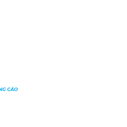
ẢNG CÁO