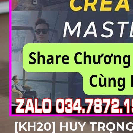
[KH20] HUY TRỌN