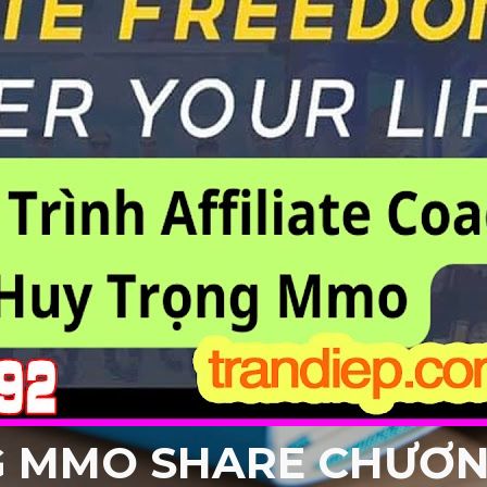
G MMO SHARE CHƯƠNG