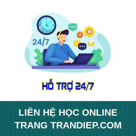
LIÊN HỆ
HỌC ONLINE
T
RANG
TRANDIEP.COM