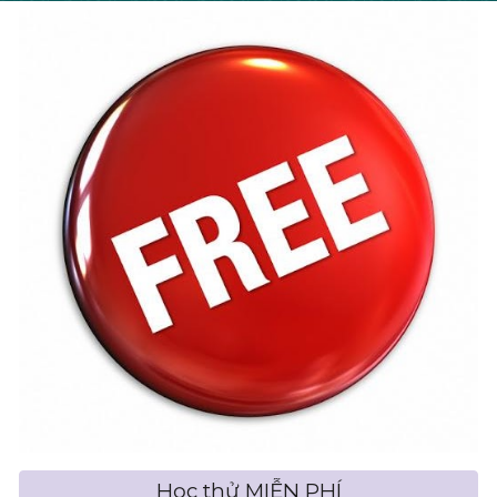
Học thử MIỄN PHÍ