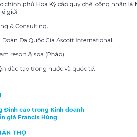
ợc chính phủ Hoa Kỳ cấp quy chế, công nhận là
 giới.
ng & Consulting.
Đoàn Đa Quốc Gia Ascott International.
m resort & spa (Pháp).
iện đào tạo trong nước và quốc tế.
g
 Đỉnh cao trong Kinh doanh
ễn giả Francis Hùng
NHÂN THỌ