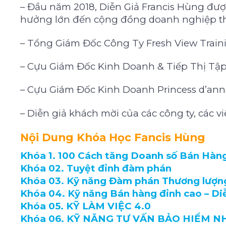
– Đầu năm 2018, Diễn Giả Francis Hùng đư
hưởng lớn đến cộng đồng doanh nghiệp thế
– Tổng Giám Đốc Công Ty Fresh View Traini
– Cựu Giám Đốc Kinh Doanh & Tiếp Thị Tập 
– Cựu Giám Đốc Kinh Doanh Princess d’anna
– Diễn giả khách mời của các công ty, các v
Nội Dung Khóa Học Fancis Hùng
Khóa 1. 100 Cách tăng Doanh số Bán Hàn
Khóa 02. Tuyệt đỉnh đàm phán
Khóa 03. Kỹ năng Đàm phán Thương lượng
Khóa 04. Kỹ năng Bán hàng đỉnh cao – Di
Khóa 05. KỸ LÀM VIỆC 4.0
Khóa 06. KỸ NĂNG TƯ VẤN BẢO HIỂM 