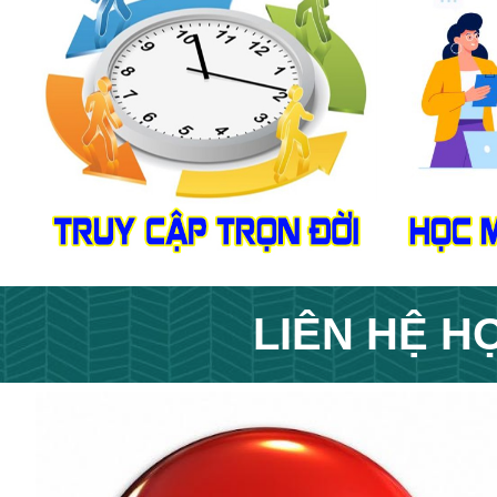
LIÊN HỆ
HỌ