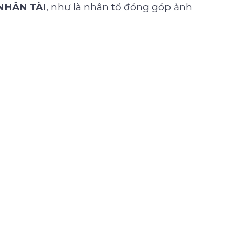
NHÂN TÀI
, như là nhân tố đóng góp ảnh