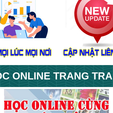
C ONLINE T
RANG
TRA