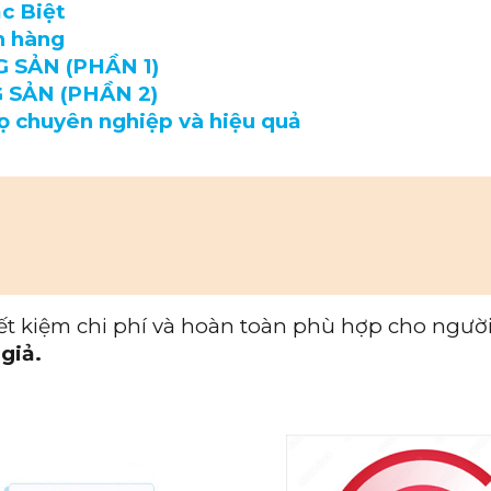
c Biệt
h hàng
 SẢN (PHẦN 1)
 SẢN (PHẦN 2)
ọ chuyên nghiệp và hiệu quả
ết kiệm chi phí và hoàn toàn phù hợp cho ngườ
giả.