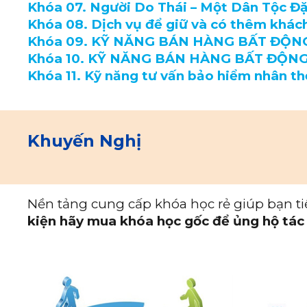
Khóa 07. Người Do Thái – Một Dân Tộc Đặ
Khóa 08. Dịch vụ để giữ và có thêm khác
Khóa 09. KỸ NĂNG BÁN HÀNG BẤT ĐỘNG
Khóa 10. KỸ NĂNG BÁN HÀNG BẤT ĐỘNG
Khóa 11. Kỹ năng tư vấn bảo hiểm nhân th
Khuyến Nghị
Nền tảng cung cấp khóa học rẻ giúp bạn ti
kiện hãy mua khóa học gốc để ủng hộ tác 