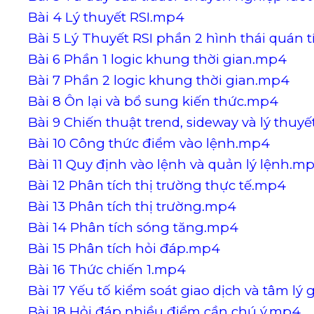
Bài 4 Lý thuyết RSI.mp4
Bài 5 Lý Thuyết RSI phần 2 hình thái quán 
Bài 6 Phần 1 logic khung thời gian.mp4
Bài 7 Phần 2 logic khung thời gian.mp4
Bài 8 Ôn lại và bổ sung kiến thức.mp4
Bài 9 Chiến thuật trend, sideway và lý thuy
Bài 10 Công thức điểm vào lệnh.mp4
Bài 11 Quy định vào lệnh và quản lý lệnh.m
Bài 12 Phân tích thị trường thực tế.mp4
Bài 13 Phân tích thị trường.mp4
Bài 14 Phân tích sóng tăng.mp4
Bài 15 Phân tích hỏi đáp.mp4
Bài 16 Thức chiến 1.mp4
Bài 17 Yếu tố kiểm soát giao dịch và tâm lý 
Bài 18 Hỏi đáp nhiều điểm cần chú ý.mp4