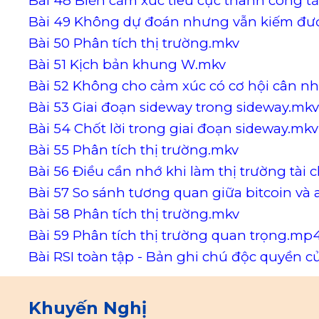
Bài 48 Biến cảm xúc tiêu cực thanh công 
Bài 49 Không dự đoán nhưng vẫn kiếm đượ
Bài 50 Phân tích thị trường.mkv
Bài 51 Kịch bản khung W.mkv
Bài 52 Không cho cảm xúc có cơ hội cân n
Bài 53 Giai đoạn sideway trong sideway.mk
Bài 54 Chốt lời trong giai đoạn sideway.mkv
Bài 55 Phân tích thị trường.mkv
Bài 56 Điều cần nhớ khi làm thị trường tài 
Bài 57 So sánh tương quan giữa bitcoin và 
Bài 58 Phân tích thị trường.mkv
Bài 59 Phân tích thị trường quan trọng.mp
Bài RSI toàn tập - Bản ghi chú độc quyền c
Khuyến Nghị