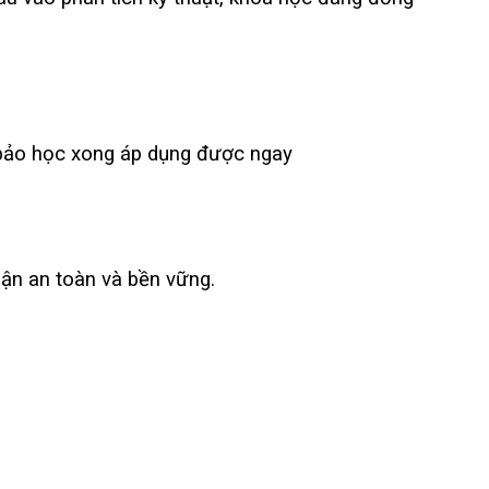
m bảo học xong áp dụng được ngay
uận an toàn và bền vững.