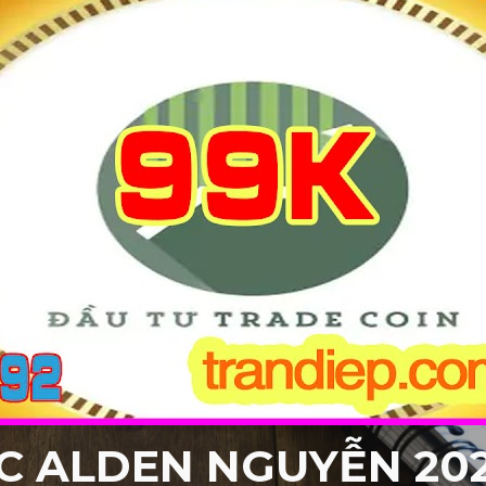
C ALDEN NGUYỄN 202