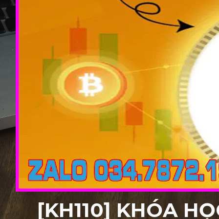
[KH110] KHÓA HỌ