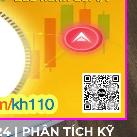
4 | PHÂN TÍCH KỸ